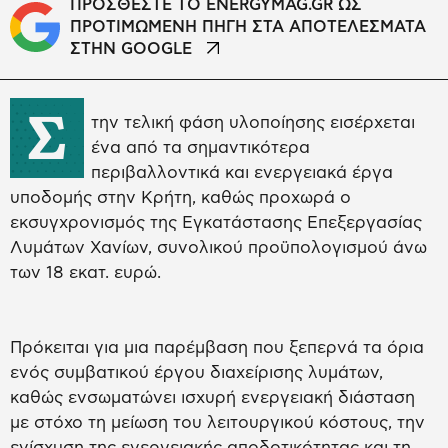
ΠΡΟΣΘΕΣΤΕ ΤΟ ENERGYMAG.GR ΩΣ
ΠΡΟΤΙΜΩΜΕΝΗ ΠΗΓΗ ΣΤΑ ΑΠΟΤΕΛΕΣΜΑΤΑ
ΣΤΗΝ GOOGLE
Σ
την τελική φάση υλοποίησης εισέρχεται
ένα από τα σημαντικότερα
περιβαλλοντικά και ενεργειακά έργα
υποδομής στην Κρήτη, καθώς προχωρά ο
εκσυγχρονισμός της Εγκατάστασης Επεξεργασίας
Λυμάτων Χανίων, συνολικού προϋπολογισμού άνω
των 18 εκατ. ευρώ.
Πρόκειται για μια παρέμβαση που ξεπερνά τα όρια
ενός συμβατικού έργου διαχείρισης λυμάτων,
καθώς ενσωματώνει ισχυρή ενεργειακή διάσταση
με στόχο τη μείωση του λειτουργικού κόστους, την
ενίσχυση της ενεργειακής αποδοτικότητας και τη