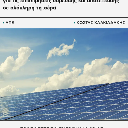
για τις επιχειρήσεις ύδρευσης και αποχέτευσης
σε ολόκληρη τη χώρα
ΑΠΕ
ΚΩΣΤΑΣ ΧΑΛΚΙΑΔΑΚΗΣ