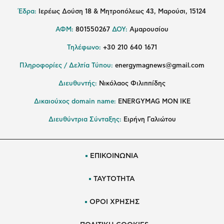
Έδρα:
Ιερέως Δούση 18 & Μητροπόλεως 43, Μαρούσι, 15124
ΑΦΜ:
801550267
ΔΟΥ:
Αμαρουσίου
Τηλέφωνο:
+30 210 640 1671
Πληροφορίες / Δελτία Τύπου:
energymagnews@gmail.com
Διευθυντής:
Νικόλαος Φιλιππίδης
Δικαιούχος domain name:
ENERGYMAG ΜΟΝ ΙΚΕ
Διευθύντρια Σύνταξης:
Ειρήνη Γαλιώτου
ΕΠΙΚΟΙΝΩΝΙΑ
ΤΑΥΤΟΤΗΤΑ
ΟΡΟΙ ΧΡΗΣΗΣ