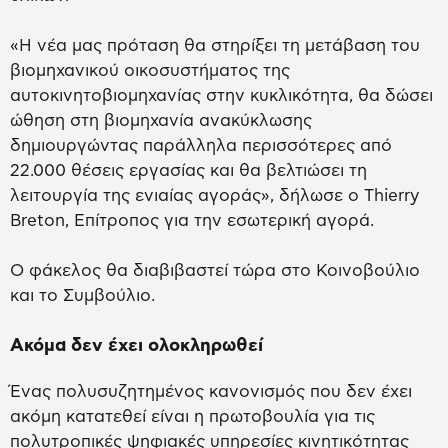
«Η νέα μας πρόταση θα στηρίξει τη μετάβαση του
βιομηχανικού οικοσυστήματος της
αυτοκινητοβιομηχανίας στην κυκλικότητα, θα δώσει
ώθηση στη βιομηχανία ανακύκλωσης
δημιουργώντας παράλληλα περισσότερες από
22.000 θέσεις εργασίας και θα βελτιώσει τη
λειτουργία της ενιαίας αγοράς», δήλωσε ο Thierry
Breton, Επίτροπος για την εσωτερική αγορά.
Ο φάκελος θα διαβιβαστεί τώρα στο Κοινοβούλιο
και το Συμβούλιο.
Ακόμα δεν έχει ολοκληρωθεί
Ένας πολυσυζητημένος κανονισμός που δεν έχει
ακόμη κατατεθεί είναι η πρωτοβουλία για τις
πολυτροπικές ψηφιακές υπηρεσίες κινητικότητας