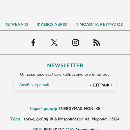
ΠΕΤΡΕΛΑΙΟ
ΦΥΣΙΚΟ ΑΕΡΙΟ
ΤΙΜΟΛΟΓΙΑ ΡΕΥΜΑΤΟΣ
NEWSLETTER
Οι τελευταίες εξελίξεις καθημερινά στο email σας.
ΕΓΓΡΑΦΗ
Νομική μορφή:
ENERGYMAG MON IKE
Έδρα:
Ιερέως Δούση 18 & Μητροπόλεως 43, Μαρούσι, 15124
ΑΦΜ:
801550267
ΔΟΥ:
Αμαρουσίου