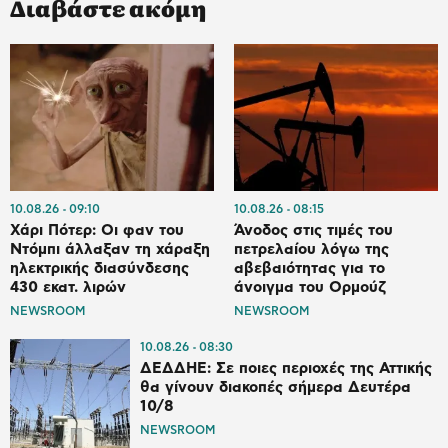
Διαβάστε ακόμη
10.08.26
09:10
10.08.26
08:15
Χάρι Πότερ: Οι φαν του
Άνοδος στις τιμές του
Ντόμπι άλλαξαν τη χάραξη
πετρελαίου λόγω της
ηλεκτρικής διασύνδεσης
αβεβαιότητας για το
430 εκατ. λιρών
άνοιγμα του Ορμούζ
NEWSROOM
NEWSROOM
10.08.26
08:30
ΔΕΔΔΗΕ: Σε ποιες περιοχές της Αττικής
θα γίνουν διακοπές σήμερα Δευτέρα
10/8
NEWSROOM