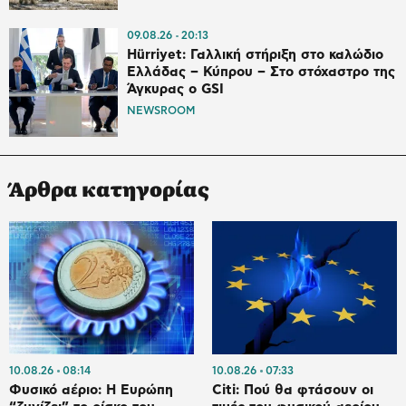
09.08.26
20:13
Hürriyet: Γαλλική στήριξη στο καλώδιο
Ελλάδας – Κύπρου – Στο στόχαστρο της
Άγκυρας ο GSI
NEWSROOM
Άρθρα κατηγορίας
10.08.26
08:14
10.08.26
07:33
Φυσικό αέριο: Η Ευρώπη
Citi: Πού θα φτάσουν οι