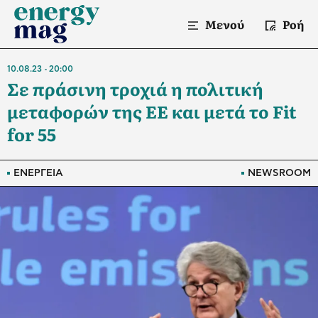
Μενού
Ροή
10.08.23
20:00
Σε πράσινη τροχιά η πολιτική
μεταφορών της ΕΕ και μετά το Fit
for 55
ΕΝΕΡΓΕΙΑ
NEWSROOM