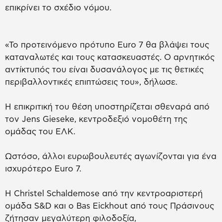
επικρίνει το σχέδιο νόμου.
«Το προτεινόμενο πρότυπο Euro 7 θα βλάψει τους
καταναλωτές και τους κατασκευαστές. Ο αρνητικός
αντίκτυπός του είναι δυσανάλογος με τις θετικές
περιβαλλοντικές επιπτώσεις του», δήλωσε.
Η επικριτική του θέση υποστηρίζεται σθεναρά από
τον Jens Gieseke, κεντροδεξιό νομοθέτη της
ομάδας του ΕΛΚ.
Ωστόσο, άλλοι ευρωβουλευτές αγωνίζονται για ένα
ισχυρότερο Euro 7.
Η Christel Schaldemose από την κεντροαριστερή
ομάδα S&D και ο Bas Eickhout από τους Πράσινους
ζήτησαν μεγαλύτερη φιλοδοξία,