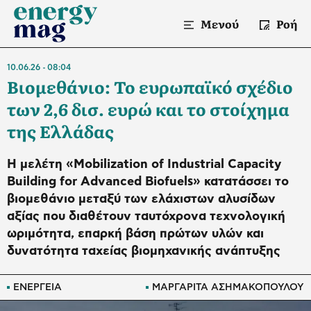
Μενού
Ροή
10.06.26
08:04
Βιομεθάνιο: Το ευρωπαϊκό σχέδιο
των 2,6 δισ. ευρώ και το στοίχημα
της Ελλάδας
Η μελέτη «Mobilization of Industrial Capacity
Building for Advanced Biofuels» κατατάσσει το
βιομεθάνιο μεταξύ των ελάχιστων αλυσίδων
αξίας που διαθέτουν ταυτόχρονα τεχνολογική
ωριμότητα, επαρκή βάση πρώτων υλών και
δυνατότητα ταχείας βιομηχανικής ανάπτυξης
ΕΝΕΡΓΕΙΑ
ΜΑΡΓΑΡΙΤΑ ΑΣΗΜΑΚΟΠΟΥΛΟΥ