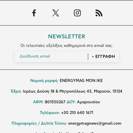
NEWSLETTER
Οι τελευταίες εξελίξεις καθημερινά στο email σας.
ΕΓΓΡΑΦΗ
Νομική μορφή:
ENERGYMAG MON IKE
Έδρα:
Ιερέως Δούση 18 & Μητροπόλεως 43, Μαρούσι, 15124
ΑΦΜ:
801550267
ΔΟΥ:
Αμαρουσίου
Τηλέφωνο:
+30 210 640 1671
Πληροφορίες / Δελτία Τύπου:
energymagnews@gmail.com