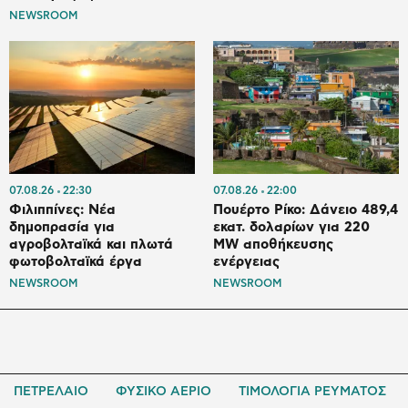
NEWSROOM
07.08.26
22:30
07.08.26
22:00
Φιλιππίνες: Νέα
Πουέρτο Ρίκο: Δάνειο 489,4
δημοπρασία για
εκατ. δολαρίων για 220
αγροβολταϊκά και πλωτά
MW αποθήκευσης
φωτοβολταϊκά έργα
ενέργειας
NEWSROOM
NEWSROOM
ΠΕΤΡΕΛΑΙΟ
ΦΥΣΙΚΟ ΑΕΡΙΟ
ΤΙΜΟΛΟΓΙΑ ΡΕΥΜΑΤΟΣ