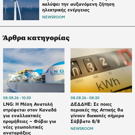
καλύψει την αυξανόμενη ζήτηση
ηλεκτρικής ενέργειας
NEWSROOM
Άρθρα κατηγορίας
08.08.26
10:30
08.08.26
08:30
LNG: Η Μέση Ανατολή
ΔΕΔΔΗΕ: Σε ποιες
στρέφεται στον Καναδά
περιοχές της Αττικής θα
για εναλλακτικές
γίνουν διακοπές σήμερα
προμήθειες – Φόβοι για
Σάββατο 8/8
νέες γεωπολιτικές
NEWSROOM
αναταράξεις