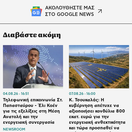
ΑΚΟΛΟΥΘΗΣΤΕ ΜΑΣ
ΣΤΟ GOOGLE NEWS
Διαβάστε ακόμη
04.08.26
16:51
07.08.26
16:00
Τηλεφωνική επικοινωνία Στ.
Κ. Τσουκαλάς: Η
Παπασταύρου - Έλι Κοέν
κυβέρνηση απέτυχε να
για τις εξελίξεις στη Μέση
αξιοποιήσει κονδύλια 800
Ανατολή και την
εκατ. ευρώ για την
ενεργειακή συνεργασία
ενεργειακή ανθεκτικότητα
και τώρα προσπαθεί να
NEWSROOM