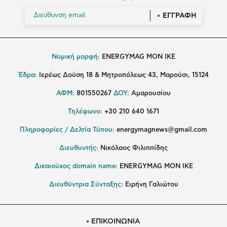
ΕΓΓΡΑΦΗ
Νομική μορφή:
ENERGYMAG MON IKE
Έδρα:
Ιερέως Δούση 18 & Μητροπόλεως 43, Μαρούσι, 15124
ΑΦΜ:
801550267
ΔΟΥ:
Αμαρουσίου
Τηλέφωνο:
+30 210 640 1671
Πληροφορίες / Δελτία Τύπου:
energymagnews@gmail.com
Διευθυντής:
Νικόλαος Φιλιππίδης
Δικαιούχος domain name:
ENERGYMAG ΜΟΝ ΙΚΕ
Διευθύντρια Σύνταξης:
Ειρήνη Γαλιώτου
ΕΠΙΚΟΙΝΩΝΙΑ