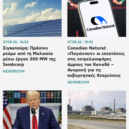
07.08.26
16:30
07.08.26
15:30
Σιγκαπούρη: Πράσινο
Canadian Natural:
ρεύμα από τη Μαλαισία
«Παγώνουν» οι επεκτάσεις
μέσω έργου 300 MW της
στις πετρελαιοφόρες
Sembcorp
άμμους του Καναδά –
Αναμονή για τις
NEWSROOM
κυβερνητικές δεσμεύσεις
NEWSROOM