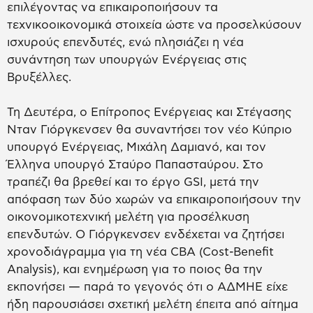
επιλέγοντας να επικαιροποιήσουν τα
τεχνικοοικονομικά στοιχεία ώστε να προσελκύσουν
ισχυρούς επενδυτές, ενώ πλησιάζει η νέα
συνάντηση των υπουργών Ενέργειας στις
Βρυξέλλες.
Τη Δευτέρα, ο Επίτροπος Ενέργειας και Στέγασης
Νταν Γιόργκενσεν θα συναντήσει τον νέο Κύπριο
υπουργό Ενέργειας, Μιχάλη Δαμιανό, και τον
Έλληνα υπουργό Σταύρο Παπασταύρου. Στο
τραπέζι θα βρεθεί και το έργο GSI, μετά την
απόφαση των δύο χωρών να επικαιροποιήσουν την
οικονομικοτεχνική μελέτη για προσέλκυση
επενδυτών. Ο Γιόργκενσεν ενδέχεται να ζητήσει
χρονοδιάγραμμα για τη νέα CBA (Cost-Benefit
Analysis), και ενημέρωση για το ποιος θα την
εκπονήσει — παρά το γεγονός ότι ο ΑΔΜΗΕ είχε
ήδη παρουσιάσει σχετική μελέτη έπειτα από αίτημα