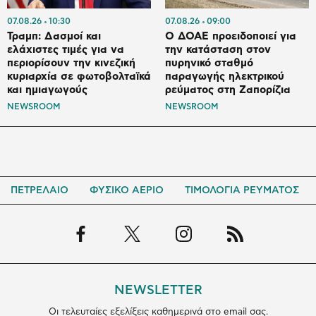
07.08.26
10:30
07.08.26
09:00
Τραμπ: Δασμοί και
Ο ΔΟΑΕ προειδοποιεί για
ελάχιστες τιμές για να
την κατάσταση στον
περιορίσουν την κινεζική
πυρηνικό σταθμό
κυριαρχία σε φωτοβολταϊκά
παραγωγής ηλεκτρικού
και ημιαγωγούς
ρεύματος στη Ζαπορίζια
NEWSROOM
NEWSROOM
ΠΕΤΡΕΛΑΙΟ
ΦΥΣΙΚΟ ΑΕΡΙΟ
ΤΙΜΟΛΟΓΙΑ ΡΕΥΜΑΤΟΣ
NEWSLETTER
Οι τελευταίες εξελίξεις καθημερινά στο email σας.