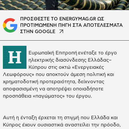
ΠΡΟΣΘΕΣΤΕ ΤΟ ENERGYMAG.GR ΩΣ
ΠΡΟΤΙΜΩΜΕΝΗ ΠΗΓΗ ΣΤΑ ΑΠΟΤΕΛΕΣΜΑΤΑ
ΣΤΗΝ GOOGLE
Η
Ευρωπαϊκή Επιτροπή ενέταξε το έργο
ηλεκτρικής διασύνδεσης Ελλάδας–
Κύπρου στις οκτώ «Ενεργειακές
Λεωφόρους» που αποκτούν άμεση πολιτική και
χρηματοδοτική προτεραιότητα, δείχνοντας
αποφασισμένη να αποτρέψει οποιαδήποτε
προσπάθεια «παγώματος» του έργου.
Αυτή η ένταξη έρχεται τη στιγμή που Ελλάδα και
Κύπρος έχουν ουσιαστικά αναστείλει την πρόοδο,