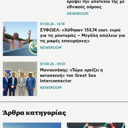
κρύψει την αποτυχία της με
εθνικούς πόρους
NEWSROOM
07.08.26
13:18
ΣΥΦΩΕΛ: «Χάθηκαν 153,74 εκατ. ευρώ
για τις μπαταρίες – Μεγάλη απώλεια για
τις μικρές επιχειρήσεις»
NEWSROOM
07.08.26
09:21
Μανουσάκης: «Τώρα αρχίζει η
κατασκευή» του Great Sea
Interconnector
NEWSROOM
Άρθρα κατηγορίας