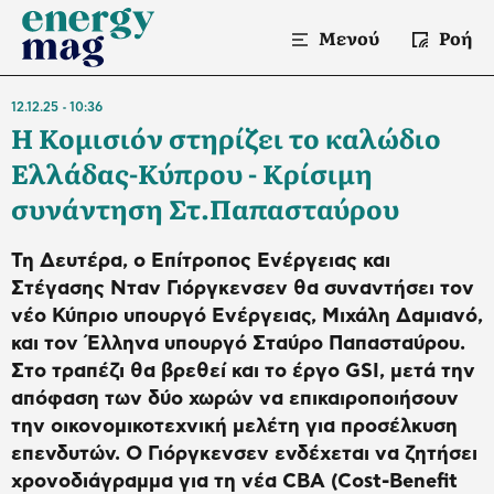
Μενού
Ροή
12.12.25
10:36
Η Κομισιόν στηρίζει το καλώδιο
Ελλάδας-Κύπρου - Κρίσιμη
συνάντηση Στ.Παπασταύρου
Τη Δευτέρα, ο Επίτροπος Ενέργειας και
Στέγασης Νταν Γιόργκενσεν θα συναντήσει τον
νέο Κύπριο υπουργό Ενέργειας, Μιχάλη Δαμιανό,
και τον Έλληνα υπουργό Σταύρο Παπασταύρου.
Στο τραπέζι θα βρεθεί και το έργο GSI, μετά την
απόφαση των δύο χωρών να επικαιροποιήσουν
την οικονομικοτεχνική μελέτη για προσέλκυση
επενδυτών. Ο Γιόργκενσεν ενδέχεται να ζητήσει
χρονοδιάγραμμα για τη νέα CBA (Cost-Benefit