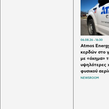
06.08.26
16:30
Atmos Energ
κερδών στο γ
με «όχημα» τ
υψηλότερες 
φυσικού αερί
NEWSROOM