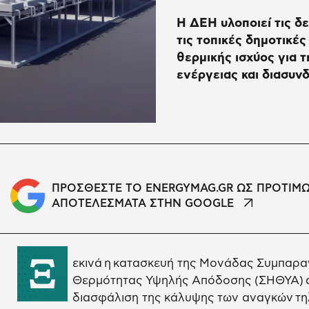
Η ΔΕΗ υλοποιεί τις δ
τις τοπικές δημοτικέ
θερμικής ισχύος για τ
ενέργειας και διασυν
ΠΡΟΣΘΕΣΤΕ ΤΟ ENERGYMAG.GR ΩΣ ΠΡΟΤΙΜ
ΑΠΟΤΕΛΕΣΜΑΤΑ ΣΤΗΝ GOOGLE
Ξ
εκινά η κατασκευή της Μονάδας Συμπαρα
Θερμότητας Υψηλής Απόδοσης (ΣΗΘΥΑ) α
διασφάλιση της κάλυψης των αναγκών τη