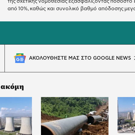
της σχετικής νομοθεσίας εξασφαλίζοντας ποσοστό
από 10%, καθώς και συνολικό βαθμό απόδοσης μεγ
ΑΚΟΛΟΥΘΗΣΤΕ ΜΑΣ ΣΤΟ GOOGLE NEWS
 ακόμη