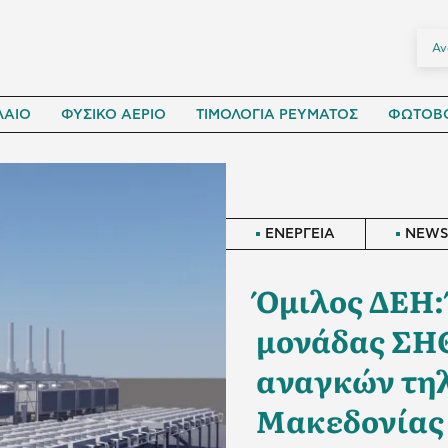
ΛΑΙΟ
ΦΥΣΙΚΟ ΑΕΡΙΟ
ΤΙΜΟΛΟΓΙΑ ΡΕΥΜΑΤΟΣ
ΦΩΤΟΒΟ
ΕΝΕΡΓΕΙΑ
NEW
Όμιλος ΔΕΗ:
μονάδας ΣΗΘ
αναγκών τηλ
Μακεδονίας