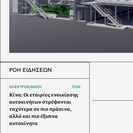
ΡΟΗ ΕΙΔΗΣΕΩΝ
ΗΛΕΚΤΡΟΚΙΝΗΣΗ
17:00
Κίνα: Οι εταιρίες ενοικίασης
αυτοκινήτων στρέφονται
ταχύτερα σε πιο πράσινα,
αλλά και πιο έξυπνα
αυτοκίνητα