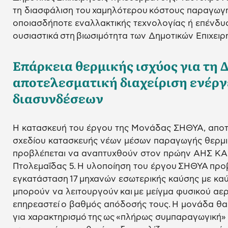
τη διασφάλιση του χαμηλότερου κόστους παραγωγή
οποιασδήποτε εναλλακτικής τεχνολογίας ή επένδυ
ουσιαστικά στη βιωσιμότητα των Δημοτικών Επιχει
Επάρκεια θερμικής ισχύος για τη 
αποτελεσματική διαχείριση ενέργ
διασυνδέσεων
Η κατασκευή του έργου της Μονάδας ΣΗΘΥΑ, αποτ
σχεδίου κατασκευής νέων μέσων παραγωγής θερμικ
προβλέπεται να αναπτυχθούν στον πρώην ΑΗΣ ΚΑ
Πτολεμαΐδας 5. Η υλοποίηση του έργου ΣΗΘΥΑ προ
εγκατάσταση 17 μηχανών εσωτερικής καύσης με καύ
μπορούν να λειτουργούν και με μείγμα φυσικού αερ
επηρεαστεί ο βαθμός απόδοσής τους. Η μονάδα θα 
για χαρακτηρισμό της ως «πλήρως συμπαραγωγική» 