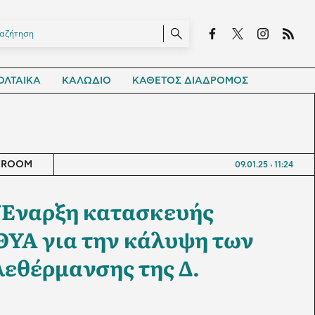
ΛΤΑΙΚΑ
ΚΑΛΩΔΙΟ
ΚΑΘΕΤΟΣ ΔΙΑΔΡΟΜΟΣ
SROOM
09.01.25
11:24
 Έναρξη κατασκευής
ΥΑ για την κάλυψη των
εθέρμανσης της Δ.