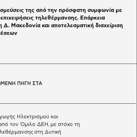
εσμεύσεις της από την πρόσφατη συμφωνία με
ς επιχειρήσεις τηλεθέρμανσης. Επάρκεια
η Δ. Μακεδονία και αποτελεσματική διαχείριση
δέσεων
ΩΜΕΝΗ ΠΗΓΗ ΣΤΑ
γωγής Ηλεκτρισμού και
πό τον Όμιλο ΔΕΗ, με στόχο τη
λεθέρμανσης στη Δυτική