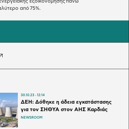
 ενεργειακής εξοικονόμησης πάνω
αλύτερο από 75%.
30.10.23
12:14
ΔΕΗ: Δόθηκε η άδεια εγκατάστασης
για τον ΣΗΘΥΑ στον ΑΗΣ Καρδιάς
NEWSROOM