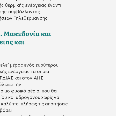
ς θερμικής ενέργειας έναντι
σης, συμβάλλοντας
ρήσεων Τηλεθέρμανσης.
Δ. Μακεδονία και
ειας και
ελεί μέρος ενός ευρύτερου
ής ενέργειας τα οποία
ΡΔΙΑΣ και στον ΑΗΣ
βλέπει την
σιμο φυσικό αέριο, που θα
ίου και υδρογόνου χωρίς να
καλύπτει πλήρως τις απαιτήσεις
βάσει