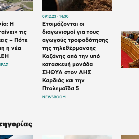
09.12.23
14:30
ία: Η
Ετοιμάζονται οι
ίνει» τις
διαγωνισμοί για τους
εις – Πότε
αγωγούς τροφοδότησης
μη η νέα
της τηλεθέρμανσης
ΔΕΗ
Κοζάνης από την υπό
κατασκευή μονάδα
ΙΡΑΣ
ΣΗΘΥΑ στον ΑΗΣ
Καρδιάς και την
Πτολεμαΐδα 5
NEWSROOM
τηγορίας