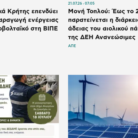
21.07.26
07:05
κά Κρήτης επενδύει
Μονή Τοπλού: Έως το 
αραγωγή ενέργειας
παρατείνεται η διάρκει
οβολταϊκό στη ΒΙΠΕ
άδειας του αιολικού π
της ΔΕΗ Ανανεώσιμες
ΑΠΕ