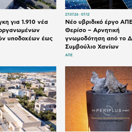
27.07.26
07:12
κη για 1.910 νέα
Νέο υβριδικό έργο ΑΠ
 οργανωμένων
Θερίσο – Αρνητική
ών υποδοχέων έως
γνωμοδότηση από το Δ
Συμβούλιο Χανίων
ΑΠΕ