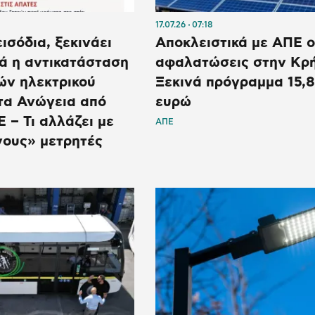
17.07.26
07:18
ισόδια, ξεκινάει
Αποκλειστικά με ΑΠΕ ο
ά η αντικατάσταση
αφαλατώσεις στην Κρή
ών ηλεκτρικού
Ξεκινά πρόγραμμα 15,8
τα Ανώγεια από
ευρώ
 – Τι αλλάζει με
ΑΠΕ
νους» μετρητές