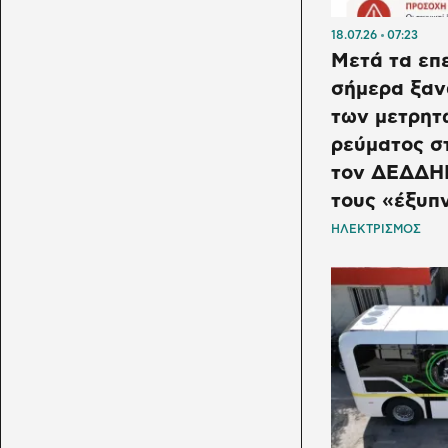
18.07.26
07:23
Μετά τα επε
σήμερα ξαν
των μετρητ
ρεύματος σ
τον ΔΕΔΔΗΕ
τους «έξυπ
ΗΛΕΚΤΡΙΣΜΟΣ