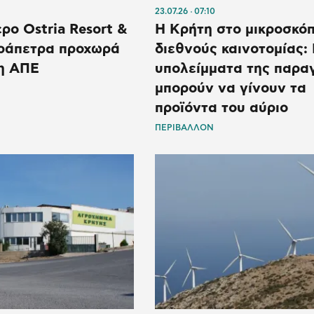
23.07.26
07:10
ρο Ostria Resort &
Η Κρήτη στο μικροσκόπ
εράπετρα προχωρά
διεθνούς καινοτομίας:
η ΑΠΕ
υπολείμματα της παρα
μπορούν να γίνουν τα
προϊόντα του αύριο
ΠΕΡΙΒΑΛΛΟΝ