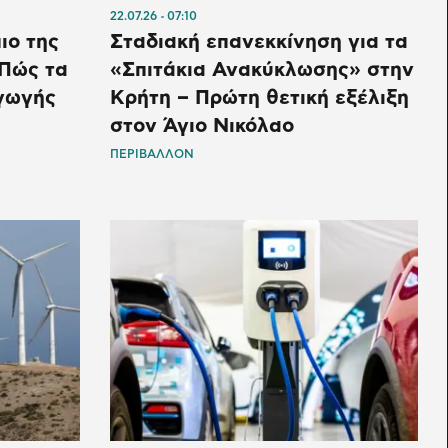
22.07.26
07:10
ιο της
Σταδιακή επανεκκίνηση για τα
 Πώς τα
«Σπιτάκια Ανακύκλωσης» στην
γωγής
Κρήτη – Πρώτη θετική εξέλιξη
στον Άγιο Νικόλαο
ΠΕΡΙΒΑΛΛΟΝ