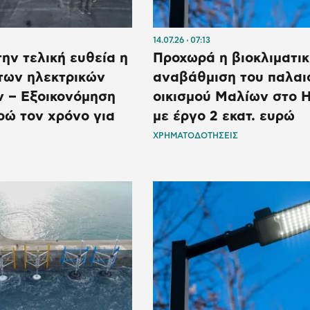
14.07.26
07:13
ην τελική ευθεία η
Προχωρά η βιοκλιματικ
 των ηλεκτρικών
αναβάθμιση του παλαι
 – Εξοικονόμηση
οικισμού Μαλίων στο 
ρώ τον χρόνο για
με έργο 2 εκατ. ευρώ
ΧΡΗΜΑΤΟΔΟΤΗΣΕΙΣ