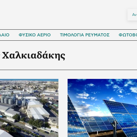
ΛΑΙΟ
ΦΥΣΙΚΟ ΑΕΡΙΟ
ΤΙΜΟΛΟΓΙΑ ΡΕΥΜΑΤΟΣ
ΦΩΤΟΒΟ
 Χαλκιαδάκης