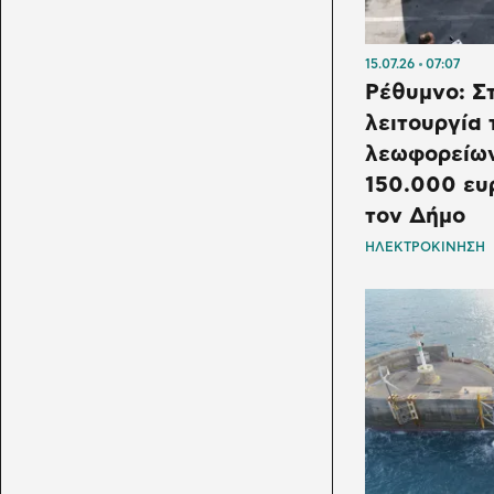
15.07.26
07:07
Ρέθυμνο: Στ
λειτουργία
λεωφορείων
150.000 ευ
τον Δήμο
ΗΛΕΚΤΡΟΚΙΝΗΣΗ